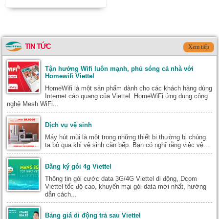
TIN TỨC
Xem tiếp
Tận hưởng Wifi luôn mạnh, phủ sóng cả nhà với
Homewifi Viettel
HomeWifi là một sản phẩm dành cho các khách hàng dùng
Internet cáp quang của Viettel. HomeWiFi ứng dụng công
nghệ Mesh WiFi...
Dịch vụ vệ sinh
Máy hút mùi là một trong những thiết bị thường bị chúng
ta bỏ qua khi vệ sinh căn bếp. Bạn có nghĩ rằng việc vệ...
Đăng ký gói 4g Viettel
Thông tin gói cước data 3G/4G Viettel di động, Dcom
Viettel tốc độ cao, khuyến mại gói data mới nhất, hướng
dẫn cách...
Bảng giá di động trả sau Viettel