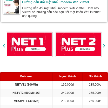
Hướng dẫn đổi mật khẩu modem Wifi Viettel
Hướng dẫn đổi mật khẩu modem Wifi Viettel, Hôm nay
Viettel sẽ hướng dẫn các bạn đổi mật khẩu Wifi internet
cáp quang...
BẢNG GIÁ CƯỚC
Gói cước
Ngoại thành
Nội thành
NETVT1 (300Mb)
195.000đ
235.000đ
NETVT2 (500Mb-1G)
240.000đ
265.000đ
MESHVT1 (300Mb)
210.000đ
255.000đ