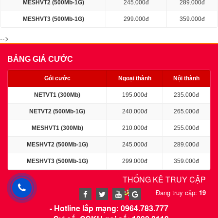
MESHVT2 (500Mb-1G)
245.000đ
289.000đ
MESHVT3 (500Mb-1G)
299.000đ
359.000đ
-->
BẢNG GIÁ CƯỚC
Gói cước
Ngoại thành
Nội thành
NETVT1 (300Mb)
195.000đ
235.000đ
NETVT2 (500Mb-1G)
240.000đ
265.000đ
MESHVT1 (300Mb)
210.000đ
255.000đ
MESHVT2 (500Mb-1G)
245.000đ
289.000đ
MESHVT3 (500Mb-1G)
299.000đ
359.000đ
THỐNG KÊ TRUY CẬP
Đang truy cập:
19
Trong ngày:
653
- Hotline lắp mạng: 0964.783.777
Trong tháng:
13192