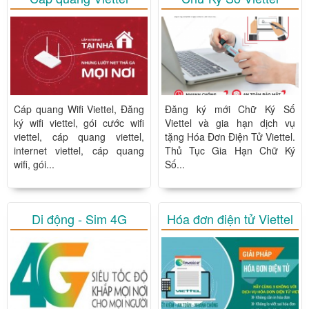
Cáp quang Wifi Viettel, Đăng
Đăng ký mới Chữ Ký Số
ký wifi viettel, gói cước wifi
Viettel và gia hạn dịch vụ
viettel, cáp quang viettel,
tặng Hóa Đơn Điện Tử Viettel.
internet viettel, cáp quang
Thủ Tục Gia Hạn Chữ Ký
wifi, gói...
Số...
Di động - Sim 4G
Hóa đơn điện tử Viettel