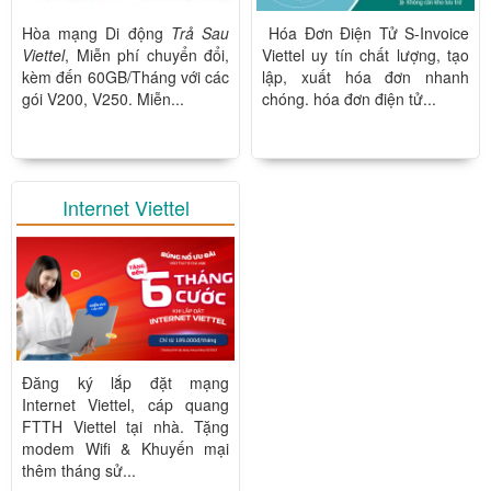
Hòa mạng Di động
Trả Sau
Hóa Đơn Điện Tử S-Invoice
Viettel
, Miễn phí chuyển đổi,
Viettel uy tín chất lượng, tạo
kèm đến 60GB/Tháng với các
lập, xuất hóa đơn nhanh
gói V200, V250. Miễn...
chóng. hóa đơn điện tử...
Internet Viettel
Đăng ký lắp đặt mạng
Internet Viettel, cáp quang
FTTH Viettel tại nhà. Tặng
modem Wifi & Khuyến mại
thêm tháng sử...