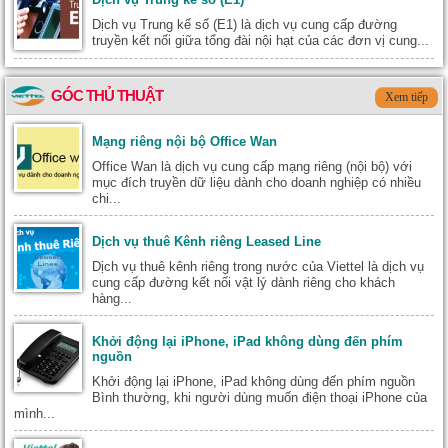
Dịch vụ Trung kế số (E1) là dịch vụ cung cấp đường
truyền kết nối giữa tổng đài nội hạt của các đơn vị cung...
GÓC THỦ THUẬT
Xem tiếp
Mạng riêng nội bộ Office Wan
Office Wan là dịch vụ cung cấp mạng riêng (nội bộ) với
mục đích truyền dữ liệu dành cho doanh nghiệp có nhiều
chi...
Dịch vụ thuê Kênh riêng Leased Line
Dịch vụ thuê kênh riêng trong nước của Viettel là dịch vụ
cung cấp đường kết nối vật lý dành riêng cho khách
hàng...
Khởi động lại iPhone, iPad không dùng đến phím
nguồn
Khởi động lại iPhone, iPad không dùng đến phím nguồn
Bình thường, khi người dùng muốn điện thoại iPhone của
mình...