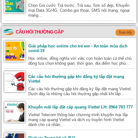
Chọn Gói cước Trả trước, Trả sau, Sim số đẹp, Khuyến
mại Data 3G/4G, Combo gọi thoại, SMS nội mạng, ngoại
mạng...
CÂU HỎI THƯỜNG GẶP
Xem tiếp
Giải pháp học online cho trẻ em - An toàn mùa dịch
covid-19
Học online, đồng nghĩa với việc con hoàn toàn có thể chủ
động lựa chọn không gian, thời gian, địa điểm học phù...
Các câu hỏi thường gặp khi đăng ký lắp đặt mạng
Viettel
Các câu hỏi thường gặp khi đăng ký lắp đặt mạng Viettel,
Dưới đây là những câu hỏi thường gặp nhất khi lắp...
Khuyễn mãi lắp đặt cáp quang Viettel LH: 0964 783 777
Viettel Telecom thông báo chương trình khuyến mại lắp
mạng cáp quang Viettel và dịch vụ truyền hình Viettel
dành cho cá nhân...
Dịch vụ Trung kế số (E1)