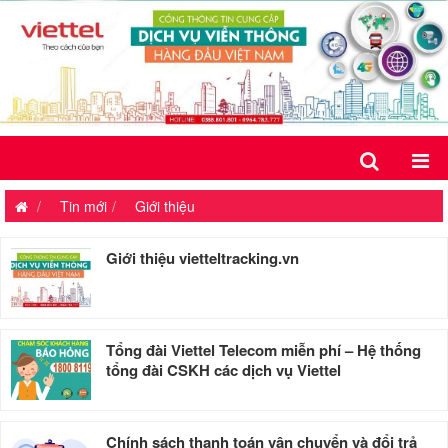
Tin mới
Giới thiệu
Giới thiệu vietteltracking.vn
Tổng đài Viettel Telecom miễn phí – Hệ thống
tổng đài CSKH các dịch vụ Viettel
Chính sách thanh toán vận chuyển và đổi trả