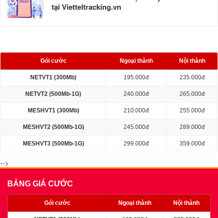
tại Vietteltracking.vn
BẢNG GIÁ CƯỚC
Gói cước
Ngoại thành
Nội thành
NETVT1 (300Mb)
195.000đ
235.000đ
NETVT2 (500Mb-1G)
240.000đ
265.000đ
MESHVT1 (300Mb)
210.000đ
255.000đ
MESHVT2 (500Mb-1G)
245.000đ
289.000đ
MESHVT3 (500Mb-1G)
299.000đ
359.000đ
-->
BẢNG GIÁ CƯỚC
Gói cước
Ngoại thành
Nội thành