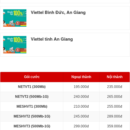
Viettel Bình Đức, An Giang
Viettel tỉnh An Giang
BẢNG GIÁ CƯỚC
Gói cước
Ngoại thành
Nội thành
NETVT1 (300Mb)
195.000đ
235.000đ
NETVT2 (500Mb-1G)
240.000đ
265.000đ
MESHVT1 (300Mb)
210.000đ
255.000đ
MESHVT2 (500Mb-1G)
245.000đ
289.000đ
MESHVT3 (500Mb-1G)
299.000đ
359.000đ