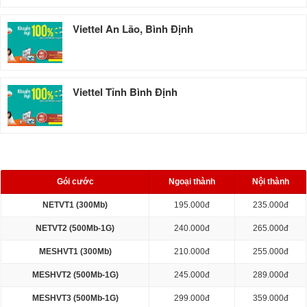
Viettel An Lão, Bình Định
Viettel Tỉnh Bình Định
BẢNG GIÁ CƯỚC
Gói cước
Ngoại thành
Nội thành
NETVT1 (300Mb)
195.000đ
235.000đ
NETVT2 (500Mb-1G)
240.000đ
265.000đ
MESHVT1 (300Mb)
210.000đ
255.000đ
MESHVT2 (500Mb-1G)
245.000đ
289.000đ
MESHVT3 (500Mb-1G)
299.000đ
359.000đ