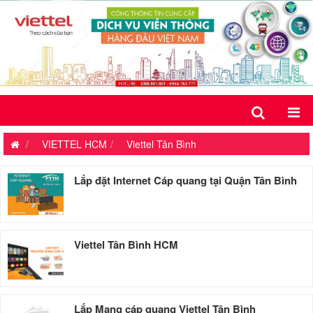
VIETTEL HCM
Viettel Tân Bình
Lắp đặt Internet Cáp quang tại Quận Tân Bình
Viettel Tân Bình HCM
Lắp Mạng cáp quang Viettel Tân Bình