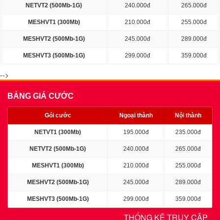
NETVT2 (500Mb-1G)
240.000đ
265.000đ
MESHVT1 (300Mb)
210.000đ
255.000đ
MESHVT2 (500Mb-1G)
245.000đ
289.000đ
MESHVT3 (500Mb-1G)
299.000đ
359.000đ
-->
BẢNG GIÁ CƯỚC
Gói cước
Ngoại thành
Nội thành
NETVT1 (300Mb)
195.000đ
235.000đ
NETVT2 (500Mb-1G)
240.000đ
265.000đ
MESHVT1 (300Mb)
210.000đ
255.000đ
MESHVT2 (500Mb-1G)
245.000đ
289.000đ
MESHVT3 (500Mb-1G)
299.000đ
359.000đ
THỐNG KÊ TRUY CẬP